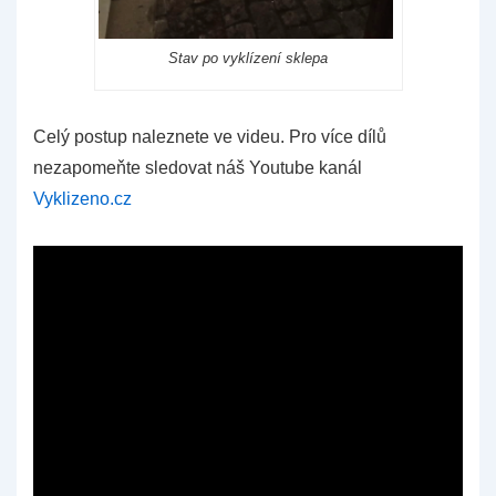
Stav po vyklízení sklepa
Celý postup naleznete ve videu. Pro více dílů
nezapomeňte sledovat náš Youtube kanál
Vyklizeno.cz