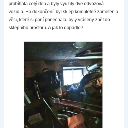
probíhala celý den a byly využity dvě odvozová
vozidla. Po dokončení, byl sklep kompletně zameten a
věci, které si paní ponechala, byly vráceny zpět do
sklepního prostoru. A jak to dopadlo?