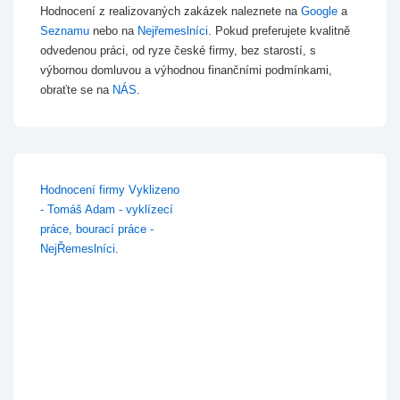
Hodnocení z realizovaných zakázek naleznete na
Google
a
Seznamu
nebo na
Nejřemeslníci
. Pokud preferujete kvalitně
odvedenou práci, od ryze české firmy, bez starostí, s
výbornou domluvou a výhodnou finančními podmínkami,
obraťte se na
NÁS
.
Hodnocení firmy Vyklizeno
- Tomáš Adam - vyklízecí
práce, bourací práce -
NejŘemeslníci.