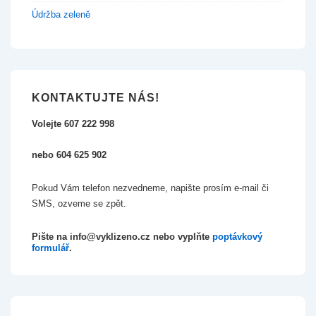
Údržba zeleně
KONTAKTUJTE NÁS!
Volejte 607 222 998
nebo 604 625 902
Pokud Vám telefon nezvedneme, napište prosím e-mail či
SMS, ozveme se zpět.
Pište na info@vyklizeno.cz nebo vyplňte
poptávkový
formulář
.