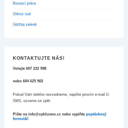
Bourací práce
Odvoz suti
Údržba zeleně
KONTAKTUJTE NÁS!
Volejte 607 222 998
nebo 604 625 902
Pokud Vám telefon nezvedneme, napište prosím e-mail či
SMS, ozveme se zpět.
Pište na info@vyklizeno.cz nebo vyplňte
poptávkový
formulář
.