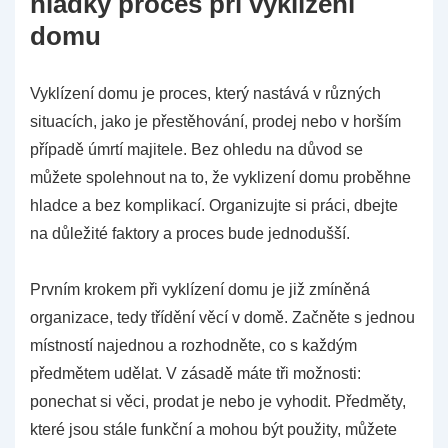
hladký proces při vyklízení
domu
Vyklízení domu je proces, který nastává v různých
situacích, jako je přestěhování, prodej nebo v horším
případě úmrtí majitele. Bez ohledu na důvod se
můžete spolehnout na to, že vyklizení domu proběhne
hladce a bez komplikací. Organizujte si práci, dbejte
na důležité faktory a proces bude jednodušší.
Prvním krokem při vyklízení domu je již zmíněná
organizace, tedy třídění věcí v domě. Začněte s jednou
místností najednou a rozhodněte, co s každým
předmětem udělat. V zásadě máte tři možnosti:
ponechat si věci, prodat je nebo je vyhodit. Předměty,
které jsou stále funkční a mohou být použity, můžete