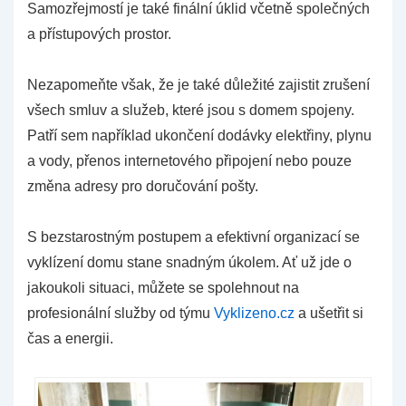
Samozřejmostí je také finální úklid včetně společných
a přístupových prostor.
Nezapomeňte však, že je také důležité zajistit zrušení
všech smluv a služeb, které jsou s domem spojeny.
Patří sem například ukončení dodávky elektřiny, plynu
a vody, přenos internetového připojení nebo pouze
změna adresy pro doručování pošty.
S bezstarostným postupem a efektivní organizací se
vyklízení domu stane snadným úkolem. Ať už jde o
jakoukoli situaci, můžete se spolehnout na
profesionální služby od týmu
Vyklizeno.cz
a ušetřit si
čas a energii.