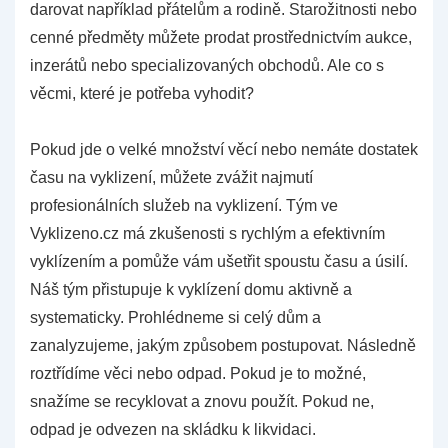
darovat například přátelům a rodině. Starožitnosti nebo
cenné předměty můžete prodat prostřednictvím aukce,
inzerátů nebo specializovaných obchodů. Ale co s
věcmi, které je potřeba vyhodit?
Pokud jde o velké množství věcí nebo nemáte dostatek
času na vyklizení, můžete zvážit najmutí
profesionálních služeb na vyklizení. Tým ve
Vyklizeno.cz má zkušenosti s rychlým a efektivním
vyklízením a pomůže vám ušetřit spoustu času a úsilí.
Náš tým přistupuje k vyklízení domu aktivně a
systematicky. Prohlédneme si celý dům a
zanalyzujeme, jakým způsobem postupovat. Následně
roztřídíme věci nebo odpad. Pokud je to možné,
snažíme se recyklovat a znovu použít. Pokud ne,
odpad je odvezen na skládku k likvidaci.