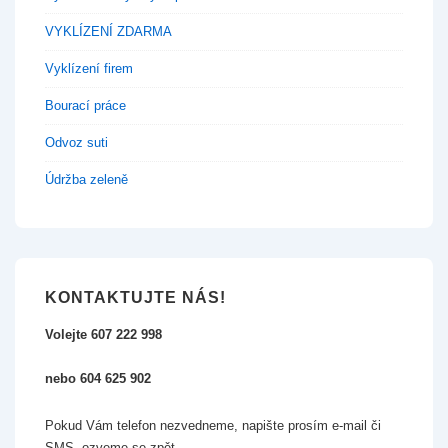
VYKLÍZENÍ ZDARMA
Vyklízení firem
Bourací práce
Odvoz suti
Údržba zeleně
KONTAKTUJTE NÁS!
Volejte 607 222 998
nebo 604 625 902
Pokud Vám telefon nezvedneme, napište prosím e-mail či
SMS, ozveme se zpět.