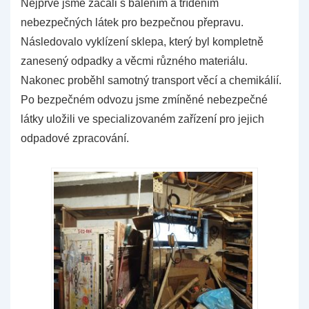
Nejprve jsme začali
s balením a tříděním
nebezpečných látek pro bezpečnou přepravu.
Následovalo vyklízení sklepa, který byl kompletně
zanesený odpadky a věcmi různého materiálu.
Nakonec proběhl samotný transport věcí a chemikálií.
Po bezpečném odvozu jsme zmíněné nebezpečné
látky uložili ve specializovaném zařízení pro jejich
odpadové zpracování.