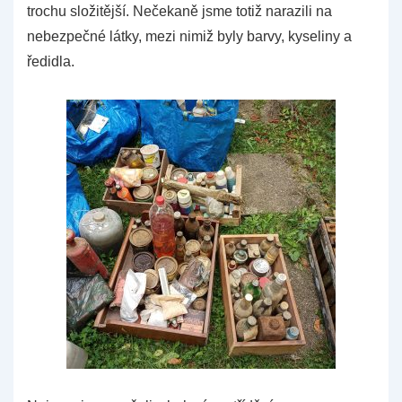
trochu složitější.
Nečekaně jsme totiž narazili na
nebezpečné látky, mezi nimiž byly barvy, kyseliny a
ředidla.