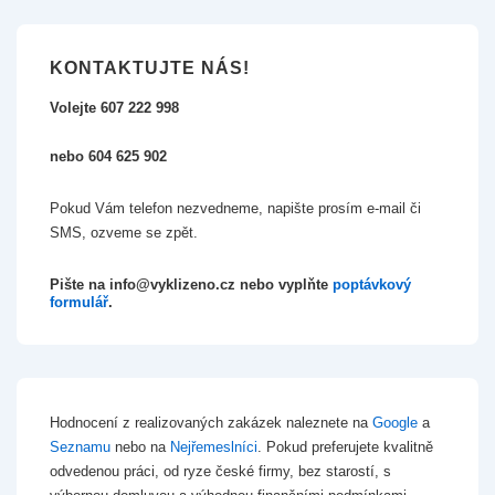
KONTAKTUJTE NÁS!
Volejte 607 222 998
nebo 604 625 902
Pokud Vám telefon nezvedneme, napište prosím e-mail či
SMS, ozveme se zpět.
Pište na info@vyklizeno.cz nebo vyplňte
poptávkový
formulář
.
Hodnocení z realizovaných zakázek naleznete na
Google
a
Seznamu
nebo na
Nejřemeslníci
. Pokud preferujete kvalitně
odvedenou práci, od ryze české firmy, bez starostí, s