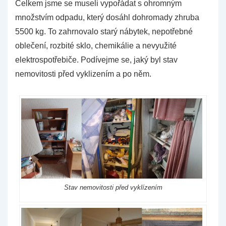
Celkem jsme se museli vypořádat s ohromným
množstvím odpadu, který dosáhl dohromady zhruba
5500 kg. To zahrnovalo starý nábytek, nepotřebné
oblečení, rozbité sklo, chemikálie a nevyužité
elektrospotřebiče. Podívejme se, jaký byl stav
nemovitosti před vyklizením a po něm.
Stav nemovitosti před vyklízením