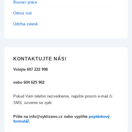
Bourací práce
Odvoz suti
Údržba zeleně
KONTAKTUJTE NÁS!
Volejte 607 222 998
nebo 604 625 902
Pokud Vám telefon nezvedneme, napište prosím e-mail či
SMS, ozveme se zpět.
Pište na info@vyklizeno.cz nebo vyplňte
poptávkový
formulář
.