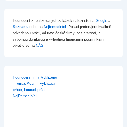
Hodnocení z realizovaných zakázek naleznete na
Google
a
Seznamu
nebo na
Nejřemeslníci
. Pokud preferujete kvalitně
odvedenou práci, od ryze české firmy, bez starostí, s
výbornou domluvou a výhodnou finančními podmínkami,
obraťte se na
NÁS
.
Hodnocení firmy Vyklizeno
- Tomáš Adam - vyklízecí
práce, bourací práce -
NejŘemeslníci.