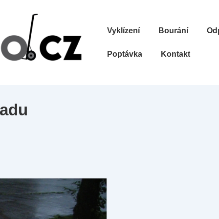
Hlavní
Vyklízení
Bourání
Od
navigace
Poptávka
Kontakt
padu