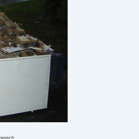
jnerech