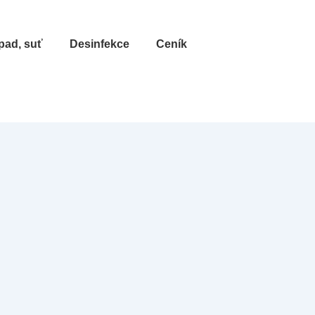
pad, suť
Desinfekce
Ceník