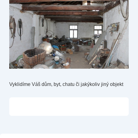
Vyklidíme Váš dům, byt, chatu či jakýkoliv jiný objekt