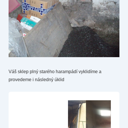
Váš sklep plný starého harampádí vyklidíme a
provedeme i následný úklid