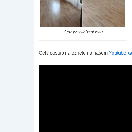
Stav po vyklízení bytu
Celý postup naleznete na našem
Youtube ka