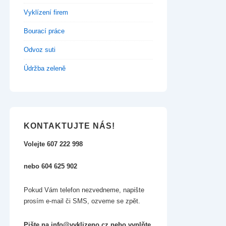
Vyklízení firem
Bourací práce
Odvoz suti
Údržba zeleně
KONTAKTUJTE NÁS!
Volejte 607 222 998
nebo 604 625 902
Pokud Vám telefon nezvedneme, napište
prosím e-mail či SMS, ozveme se zpět.
Pište na info@vyklizeno.cz nebo vyplňte