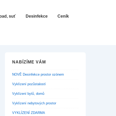
pad, suť
Desinfekce
Ceník
NABÍZÍME VÁM
NOVĚ Desinfekce prostor ozónem
Vyklízení pozůstalostí
Vyklízení bytů, domů
Vyklízení nebytových prostor
VYKLÍZENÍ ZDARMA