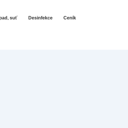
pad, suť
Desinfekce
Ceník