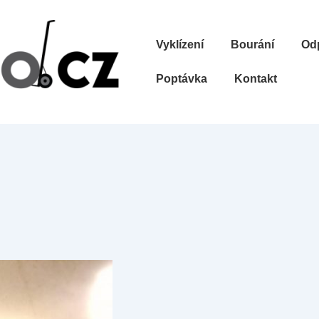
Hlavní
Vyklízení
Bourání
Od
navigace
Poptávka
Kontakt