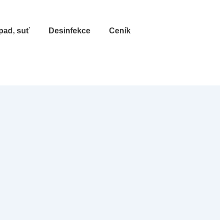
pad, suť
Desinfekce
Ceník