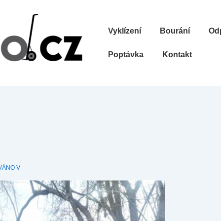
Hlavní
Vyklízení
Bourání
Od
navigace
Poptávka
Kontakt
VÁNO V