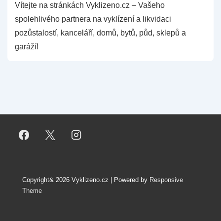
Vítejte na stránkách Vyklizeno.cz – Vašeho
spolehlivého partnera na vyklízení a likvidaci
pozůstalostí, kanceláří, domů, bytů, půd, sklepů a
garáží!
Copyright& 2026
Vyklizeno.cz
| Powered by
Responsive
Theme