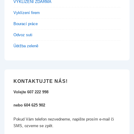
VYKLÍZENÍ ZDARMA
Vyklízení firem
Bourací práce
Odvoz suti
Údržba zeleně
KONTAKTUJTE NÁS!
Volejte 607 222 998
nebo 604 625 902
Pokud Vám telefon nezvedneme, napište prosím e-mail či
SMS, ozveme se zpět.