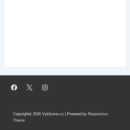
Copyright& 2026
Vyklizeno.cz
| Powered by
Responsive
Theme