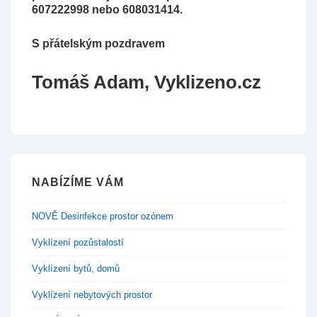
607222998 nebo 608031414.
S přátelským pozdravem
Tomáš Adam, Vyklizeno.cz
NABÍZÍME VÁM
NOVĚ Desinfekce prostor ozónem
Vyklízení pozůstalostí
Vyklízení bytů, domů
Vyklízení nebytových prostor